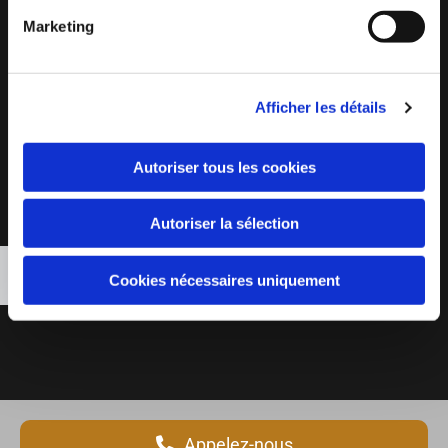
Marketing
Afficher les détails
Autoriser tous les cookies
Veuillez accepter les cookies marketing pour
Autoriser la sélection
afficher cette carte.
Accept cookies
Cookies nécessaires uniquement
Appelez-nous