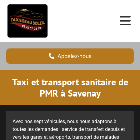
Accéder au contenu
Appelez-nous
Taxi et transport sanitaire de
PMR à Savenay
Avec nos sept véhicules, nous nous adaptons à
toutes les demandes : service de transfert depuis et
vers les gares et aéroports, transport de malades