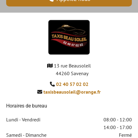
13 rue Beausoleil

44260 Savenay
02 40 57 02 02

taxisbeausoleil@orange.fr

Horaires de bureau
Lundi - Vendredi
08:00 - 12:00
14:00 - 17:00
Samedi - Dimanche
Fermé